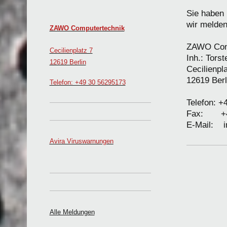
Sie haben
wir melde
ZAWO Computertechnik
ZAWO Com
Cecilienplatz 7
Inh.: Tors
12619 Berlin
Cecilienpl
12619 Berl
Telefon: +49 30 56295173
Telefon: +
Fax: +49
E-Mail: 
Avira Viruswarnungen
Alle Meldungen