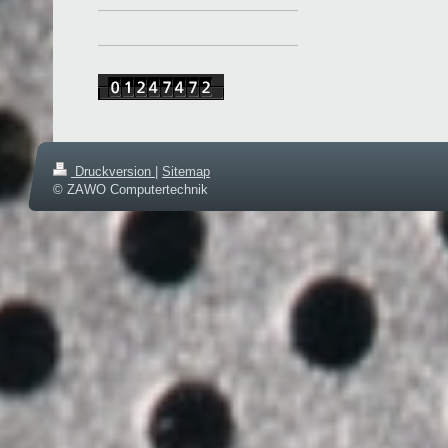
Druckversion
|
Sitemap
© ZAWO Computertechnik