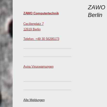
ZAWO C
ZAWO Computertechnik
Berlin
Cecilienplatz 7
12619 Berlin
Telefon: +49 30 56295173
Avira Viruswarnungen
Alle Meldungen